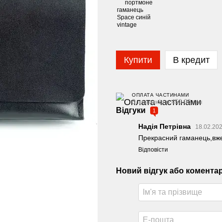
Купити
В кредит
ОПЛАТА ЧАСТИНАМИ
3 платежі по 450.00 грн
Відгуки
1
Надія Петрівна
18.02.202
Прекрасний гаманець,вже
Відповісти
Новий відгук або комента