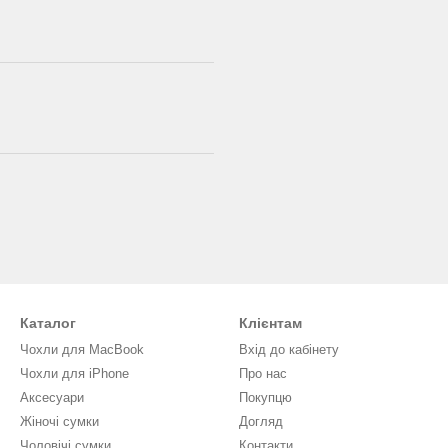
Каталог
Клієнтам
Чохли для MacBook
Вхід до кабінету
Чохли для iPhone
Про нас
Аксесуари
Покупцю
Жіночі сумки
Догляд
Чоловічі сумки
Контакти