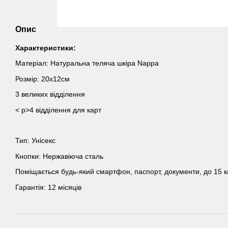
Опис
Характеристики:
Матеріал: Натуральна теляча шкіра Nappa
Розмір: 20х12см
3 великих відділення
< p>4 відділення для карт
Тип: Унісекс
Кнопки: Нержавіюча сталь
Поміщається будь-який смартфон, паспорт, документи, до 15 кар
Гарантія: 12 місяців