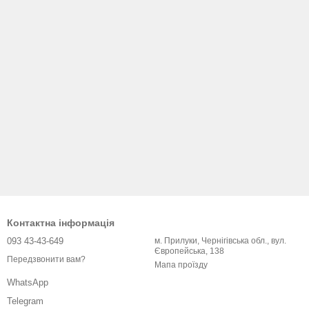
Контактна інформація
093 43-43-649
м. Прилуки, Чернігівська обл., вул.
Європейська, 138
Передзвонити вам?
Мапа проїзду
WhatsApp
Telegram