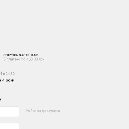
ПОКУПКА ЧАСТИНАМИ
3 платежі по 450.00 грн
4 в 14:30
 4 роки
р
Увійти за допомогою