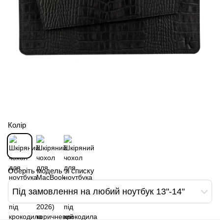
Колір
Оберіть модель зі списку
Під замовлення на любий ноутбук 13"-14"