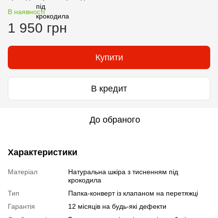
В наявності
1 950 грн
Купити
В кредит
До обраного
Характеристики
Матеріал
Натуральна шкіра з тисненням під
крокодила
Тип
Папка-конверт із клапаном на перетяжці
Гарантія
12 місяців на будь-які дефекти