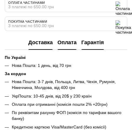
ОПЛАТА ЧАСТИНАМИ
3 платежі по 650.00 грн
ПОКУПКА ЧАСТИНАМИ
3 платежі по 650.00 грн
Доставка
Оплата
Гарантія
По Україні
Нова Пошта: 1 день, від 70 грн
За кордон
Нова Пошта: 3-7 днів, Польща, Литва, Чехія, Румунія,
Німеччина, Молдова, від 400 грн
УкрПошта: 10-45 днів, від 20$ у 230 країн
Оплата при отриманні (комісія пошти 2% +20грн)
По реквізитам рахунку ФОП (комісія по тарифам вашого
банку)
Кредитною карткою Visa/MasterCard (без комісії)