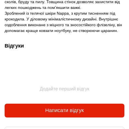
сколів, бруду та пилу. Товщина стінок дозволяє захистити від
легких пошкоджень та пом'якшити важкі.
Зроблений із телячої шкіри Nappa, з крутим тисненням під
крокодила. У діловому мінімалістичному дизайні. Внутрішнє
оздоблення виконане з міцного та зносостійкого флізеліну, він
допомагає краще ковзати ноутбуку, не створюючи царанин.
Відгуки
Додайте перший відгук
Написати відгук