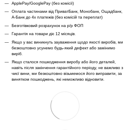
ApplePay/GooglePay (без комісії)
Оплата частинами від ПриватБанк, Монобанк, Ощадбанк,
А-Банк до 4х платежів (без комісій та переплат)
Безготівковий розрахунок на р/р ФОП
Гарантія на товари діє 12 місяців.
Якщо у вас виникнуть зауваження щодо якості виробів, ми
безкоштовно усунемо будь-який дефект або замінимо
виріб.
Якщо сталося пошкодження виробу або його деталей,
навіть після закінчення гарантійного періоду, не важливо з
чиєї вини, ми безкоштовно візьмемося його виправити, за
винятком пошкоджень, які неможливо відновити.