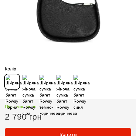
Колір
Під замовлення
2 790 грн
Купити