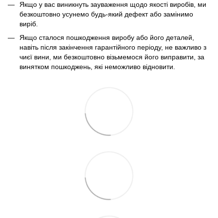
Якщо у вас виникнуть зауваження щодо якості виробів, ми
безкоштовно усунемо будь-який дефект або замінимо
виріб.
Якщо сталося пошкодження виробу або його деталей,
навіть після закінчення гарантійного періоду, не важливо з
чиєї вини, ми безкоштовно візьмемося його виправити, за
винятком пошкоджень, які неможливо відновити.