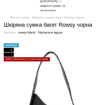
Жіночі сумки
Шкіряна сумка багет Rowsy чорна
Шкіряна сумка багет Rowsy чорна
Артикул:
rowsy-black
Написати відгук
НОВИНКА
3
3
ВИГОТОВЛЕННЯ 3-5 РОБОЧИХ ДНІВ