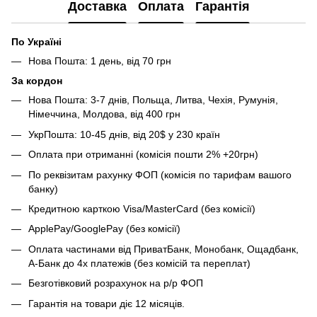
Доставка
Оплата
Гарантія
По Україні
Нова Пошта: 1 день, від 70 грн
За кордон
Нова Пошта: 3-7 днів, Польща, Литва, Чехія, Румунія,
Німеччина, Молдова, від 400 грн
УкрПошта: 10-45 днів, від 20$ у 230 країн
Оплата при отриманні (комісія пошти 2% +20грн)
По реквізитам рахунку ФОП (комісія по тарифам вашого
банку)
Кредитною карткою Visa/MasterCard (без комісії)
ApplePay/GooglePay (без комісії)
Оплата частинами від ПриватБанк, Монобанк, Ощадбанк,
А-Банк до 4х платежів (без комісій та переплат)
Безготівковий розрахунок на р/р ФОП
Гарантія на товари діє 12 місяців.