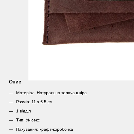
Опис
Матеріал: Натуральна теляча шкіра
Розмір: 11 х 6.5 см
1 відділ
Тип: Унісекс
Пакування: крафт-коробочка