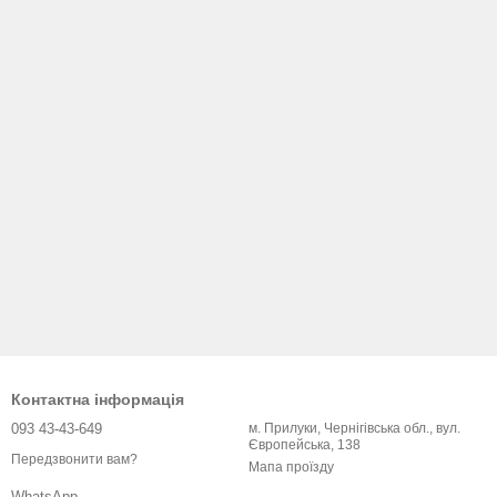
Контактна інформація
093 43-43-649
м. Прилуки, Чернігівська обл., вул.
Європейська, 138
Передзвонити вам?
Мапа проїзду
WhatsApp