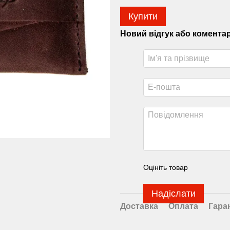
Купити
Новий відгук або комента
Оцініть товар
Надіслати
Доставка
Оплата
Гара