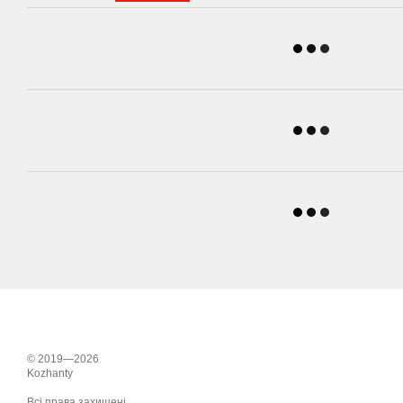
© 2019—2026
Kozhanty
Всі права захищені