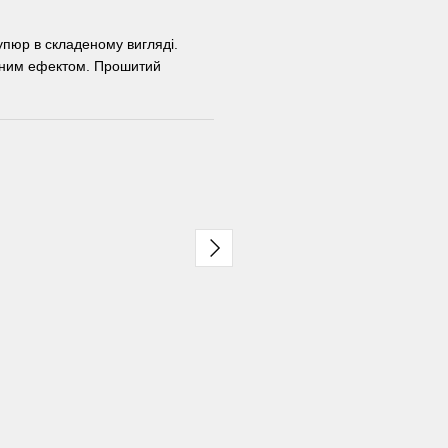
упюр в складеному вигляді.
ажним ефектом. Прошитий
Разом дешевше
Шкіряний кардхолдер
Шкірян
cardhold бордовий
блискав
вінтажний
350 грн
200 грн
495 грн
550 грн
Купи