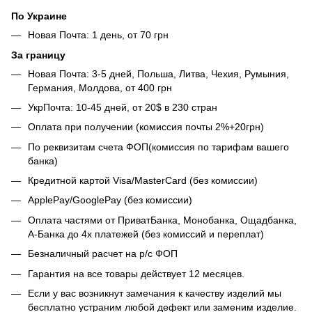
По Украине
Новая Почта: 1 день, от 70 грн
За границу
Новая Почта: 3-5 дней, Польша, Литва, Чехия, Румыния,
Германия, Молдова, от 400 грн
УкрПочта: 10-45 дней, от 20$ в 230 стран
Оплата при получении (комиссия почты 2%+20грн)
По реквизитам счета ФОП(комиссия по тарифам вашего
банка)
Кредитной картой Visa/MasterCard (без комиссии)
ApplePay/GooglePay (без комиссии)
Оплата частями от ПриватБанка, Монобанка, Ощадбанка,
А-Банка до 4х платежей (без комиссий и переплат)
Безналичный расчет на р/с ФОП
Гарантия на все товары действует 12 месяцев.
Если у вас возникнут замечания к качеству изделий мы
бесплатно устраним любой дефект или заменим изделие.