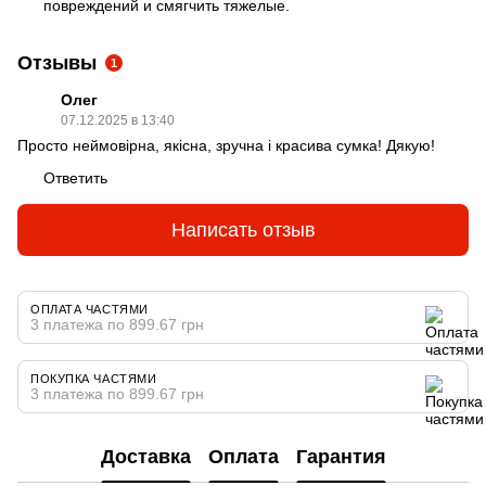
повреждений и смягчить тяжелые.
Отзывы
1
Олег
07.12.2025 в 13:40
Просто неймовірна, якісна, зручна і красива сумка! Дякую!
Ответить
Написать отзыв
ОПЛАТА ЧАСТЯМИ
3 платежа по 899.67 грн
ПОКУПКА ЧАСТЯМИ
3 платежа по 899.67 грн
Доставка
Оплата
Гарантия