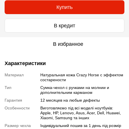
Купить
В кредит
В избранное
Характеристики
Материал
Натуральная кожа Crazy Horse с эффектом
состарености
Тип
Сумка-чехол с ручками на молнии и
дополнительним карманом
Гарантия
12 месяцев на любые дефекты
Особенности
Виготовляємо під всі моделі ноутбуків:
Apple, HP, Lenovo, Asus, Acer, Dell, Huawei,
Xiaomi, Samsung та інших
Размер чехла
Індивідуальний пошив за 1 день під розмір