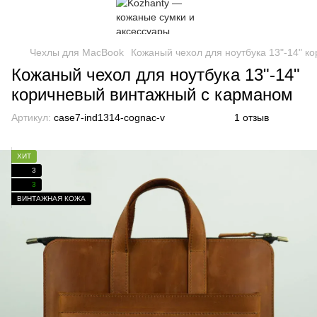
Чехлы для MacBook
Кожаный чехол для ноутбука 13"-14" к
Кожаный чехол для ноутбука 13"-14"
коричневый винтажный с карманом
Артикул:
case7-ind1314-cognac-v
1 отзыв
ХИТ
3
3
ВИНТАЖНАЯ КОЖА