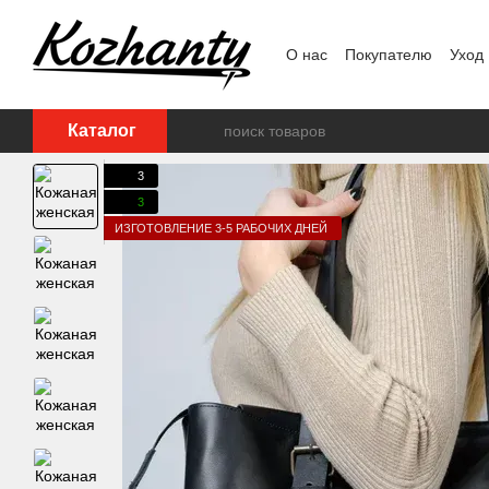
Перейти к основному контенту
О нас
Покупателю
Уход
Каталог
3
3
ИЗГОТОВЛЕНИЕ 3-5 РАБОЧИХ ДНЕЙ