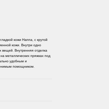
гладкой кожи Наппа, с крутой
менной кожи. Внутри одно
х вещей. Внутренняя отделка
я на металлических пряжках под
ально удобным и
аменимым помощником.