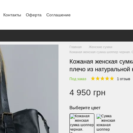
Контакты
Оферта
Соглашение
Главная
Женские сумки
Кожаная женская сумка шоппер черная. Су
Кожаная женская сумк
плечо из натуральной 
Под заказ
1 отзыв
4 950 грн
Выберите цвет