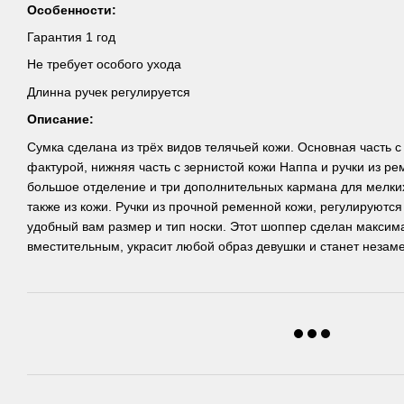
Особенности:
Гарантия 1 год
Не требует особого ухода
Длинна ручек регулируется
Описание:
Сумка сделана из трёх видов телячьей кожи. Основная часть с 
фактурой, нижняя часть с зернистой кожи Наппа и ручки из ре
большое отделение и три дополнительных кармана для мелки
также из кожи. Ручки из прочной ременной кожи, регулируютс
удобный вам размер и тип носки. Этот шоппер сделан максим
вместительным, украсит любой образ девушки и станет нез