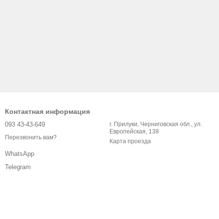
Контактная информация
093 43-43-649
г. Прилуки, Черниговская обл., ул.
Европейская, 138
Перезвонить вам?
Карта проезда
WhatsApp
Telegram