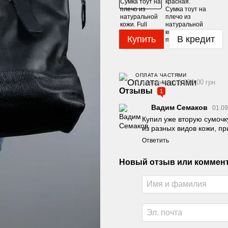
Купить
В кредит
ОПЛАТА ЧАСТЯМИ
3 платежа по 1 650.00 грн
Отзывы
1
Вадим Семаков
01.09
Купил уже вторую сумочку
из разных видов кожи, п
Ответить
Новый отзыв или коммен