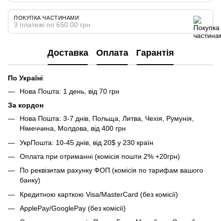
ПОКУПКА ЧАСТИНАМИ
3 платежі по 650.00 грн
Доставка
Оплата
Гарантія
По Україні
Нова Пошта: 1 день, від 70 грн
За кордон
Нова Пошта: 3-7 днів, Польща, Литва, Чехія, Румунія,
Німеччина, Молдова, від 400 грн
УкрПошта: 10-45 днів, від 20$ у 230 країн
Оплата при отриманні (комісія пошти 2% +20грн)
По реквізитам рахунку ФОП (комісія по тарифам вашого
банку)
Кредитною карткою Visa/MasterCard (без комісії)
ApplePay/GooglePay (без комісії)