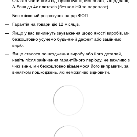
Оплата частинами від ПриватБанк, Монобанк, Ощадбанк,
А-Банк до 4х платежів (без комісій та переплат)
Безготівковий розрахунок на р/р ФОП
Гарантія на товари діє 12 місяців.
Якщо у вас виникнуть зауваження щодо якості виробів, ми
безкоштовно усунемо будь-який дефект або замінимо
виріб.
Якщо сталося пошкодження виробу або його деталей,
навіть після закінчення гарантійного періоду, не важливо з
чиєї вини, ми безкоштовно візьмемося його виправити, за
винятком пошкоджень, які неможливо відновити.