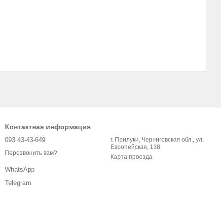
Контактная информация
093 43-43-649
г. Прилуки, Черниговская обл., ул.
Европейская, 138
Перезвонить вам?
Карта проезда
WhatsApp
Telegram