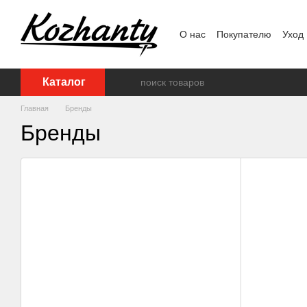
Перейти к основному контенту
О нас
Покупателю
Уход
Каталог
Главная
Бренды
Бренды