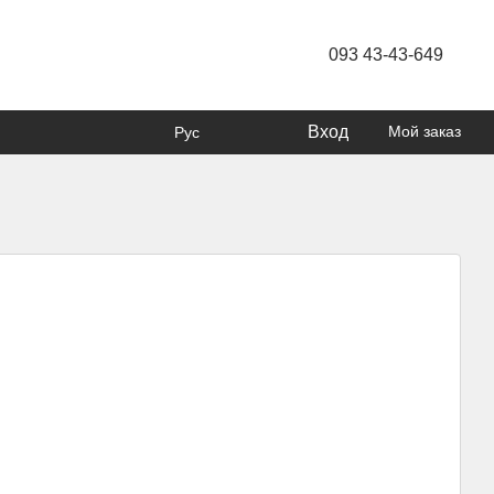
093 43-43-649
Вход
Мой заказ
Рус